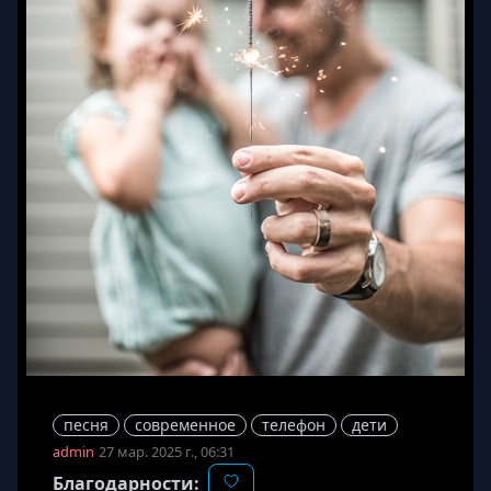
👎
👌
💩
😀
😞
🤦‍
❤️
🚀
💪
🤣
🤷‍
песня
современное
телефон
дети
admin
27 мар. 2025 г., 06:31
Благодарности: