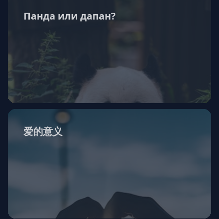
Панда или дапан?
爱的意义