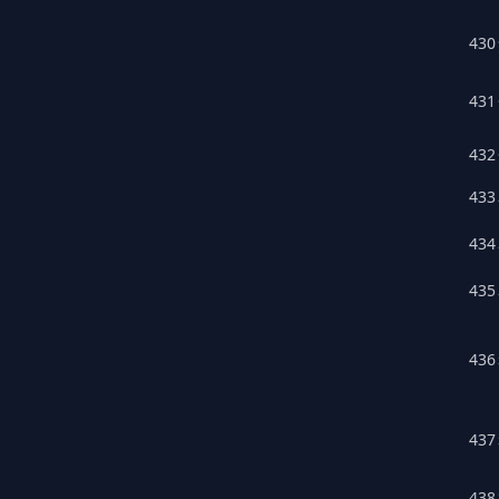
430
431
432
433
434
435
436
437
438