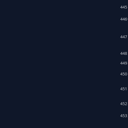
445
446
447
448
449
450
451
452
453