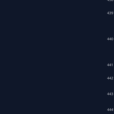
439
440
441
442
443
444