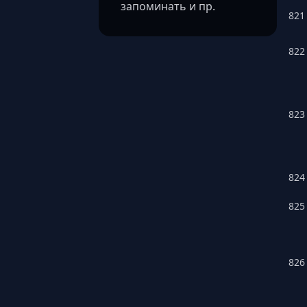
запоминать и пр.
821
822
823
824
825
826