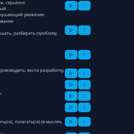
ки, серьёзно
вый
внушающий уважение
дование
ешать, разбирать (
проблему,
роизводить, вести разработку,
ь
ь(ся), полагать(ся) (в мыслях,