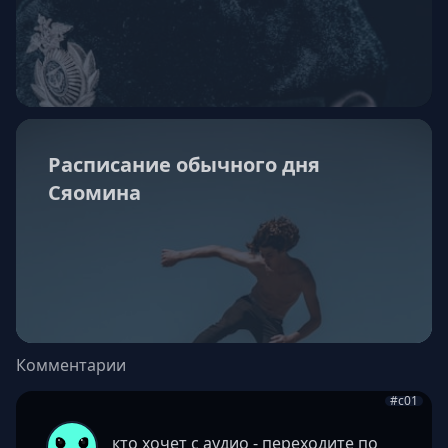
Расписание обычного дня
Сяомина
Комментарии
#c01
кто хочет с аудио - переходите по