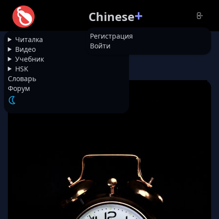
+
Chinese
Регистрация
Читалка
Войти
НАЗАД
Видео
Учебник
HSK
22788
十二分钟 12 минут
Словарь
Форум