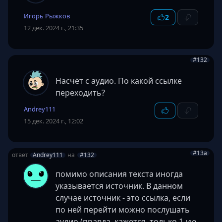
Игорь Рыжков
2
12 дек. 2024 г., 21:35
#132
Насчёт с аудио. По какой ссылке
переходить?
Andrey111
15 дек. 2024 г., 12:02
#13a
ответ
Andrey111
на
#132
помимо описания текста иногда
указывается источник. В данном
случае источник - это ссылка, если
по ней перейти можно послушать
аудио (правда, кажется, только 1-ую