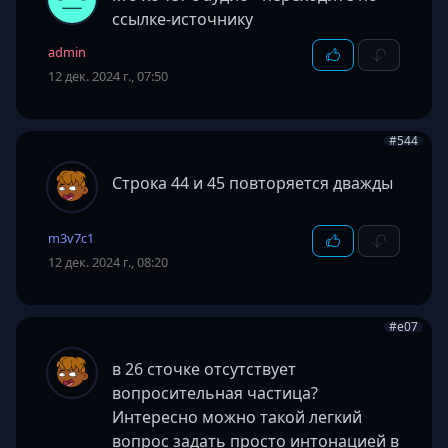
ссылке-источнику
admin
12 дек. 2024 г., 07:50
#544
Строка 44 и 45 повторяется дважды
m3v7c1
12 дек. 2024 г., 08:20
#e07
в 26 сточке отсутствует
вопросительная частица?
Интересно можно такой легкий
вопрос задать просто интонацией в