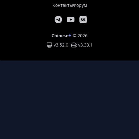
Контакты
Форум
+
Chinese
© 2026
v3.52.0
v
3.33.1